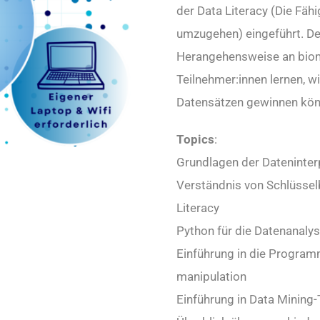
der Data Literacy (Die Fä
umzugehen) eingeführt. Der
Herangehensweise an biom
Teilnehmer:innen lernen, w
Datensätzen gewinnen kön
Topics
:
Grundlagen der Dateninterp
Verständnis von Schlüssel
Literacy
Python für die Datenanalys
Einführung in die Program
manipulation
Einführung in Data Mining-