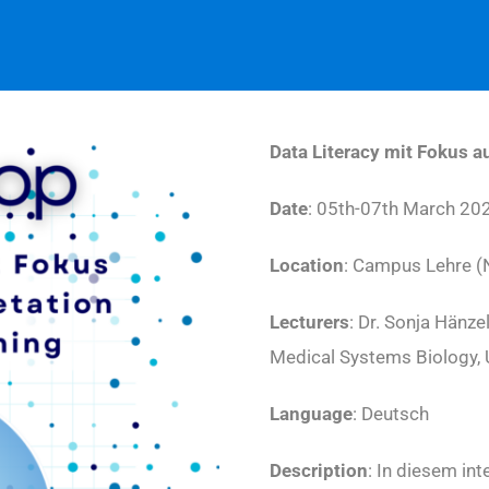
Data Literacy mit Fokus a
Date
: 05th-07th March 20
Location
: Campus Lehre (
Lecturers
: Dr. Sonja Hänz
Medical Systems Biology,
Language
: Deutsch
Description
: In diesem in