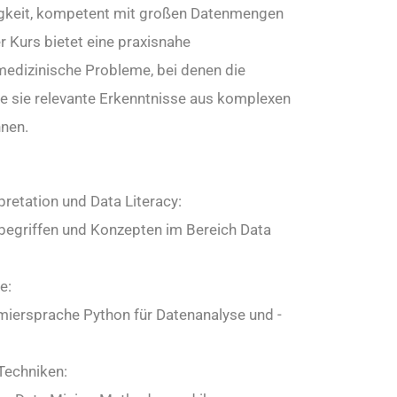
higkeit, kompetent mit großen Datenmengen
 Kurs bietet eine praxisnahe
edizinische Probleme, bei denen die
ie sie relevante Erkenntnisse aus komplexen
nen.
retation und Data Literacy:
begriffen und Konzepten im Bereich Data
e:
miersprache Python für Datenanalyse und -
Techniken: