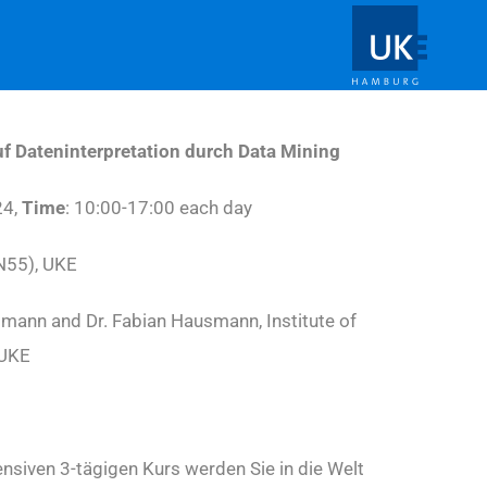
uf Dateninterpretation durch Data Mining
24,
Time
: 10:00-17:00 each day
N55), UKE
elmann and Dr. Fabian Hausmann, Institute of
 UKE
tensiven 3-tägigen Kurs werden Sie in die Welt