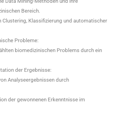
ne Data Mining-Methoden und ihre
nischen Bereich.
Clustering, Klassifizierung und automatischer
ische Probleme:
ählten biomedizinischen Problems durch ein
etation der Ergebnisse:
von Analyseergebnissen durch
sion der gewonnenen Erkenntnisse im