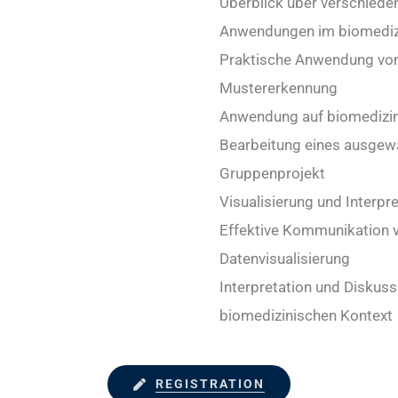
Überblick über verschiede
Anwendungen im biomedizi
Praktische Anwendung von 
Mustererkennung
Anwendung auf biomedizin
Bearbeitung eines ausgew
Gruppenprojekt
Visualisierung und Interpr
Effektive Kommunikation 
Datenvisualisierung
Interpretation und Diskus
biomedizinischen Kontext
REGISTRATION